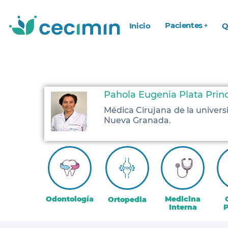
Pacientes
Inicio
Q
Pahola Eugenia Plata Prin
Médica Cirujana de la univers
Nueva Granada.
Odontología
Medicina
Ortopedia
Interna
P