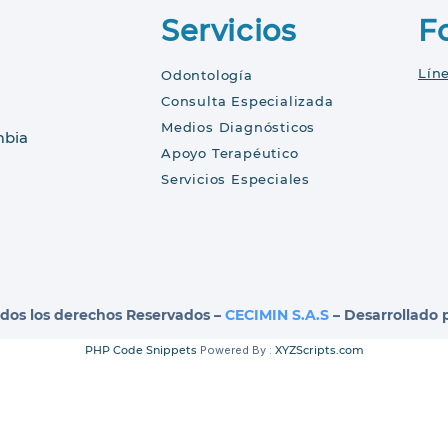
Servicios
F
Lín
Odontología
Consulta Especializada
Medios Diagnósticos
mbia
Apoyo Terapéutico
Servicios Especiales
odos los derechos Reservados –
CECIMIN S.A.S
– Desarrollado 
PHP Code Snippets
Powered By :
XYZScripts.com