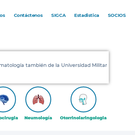
os
Contáctenos
SIGCA
Estadistica
SOCIOS
matología también de la Universidad Militar
ocirugia
Neumología
Otorrinolaringologia