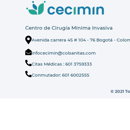
Centro de Cirugía Mínima Invasiva
Avenida carrera 45 # 104 - 76 Bogotá - Colo
infocecimin@colsanitas.com
Citas Médicas : 601 3759333
Conmutador: 601 6002555
© 2021 T