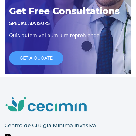
Get Free Consultations
SPECIAL ADVISORS
Quis autem vel eum iure repreh ende
GET A QUOATE
Centro de Cirugía Mínima Invasiva