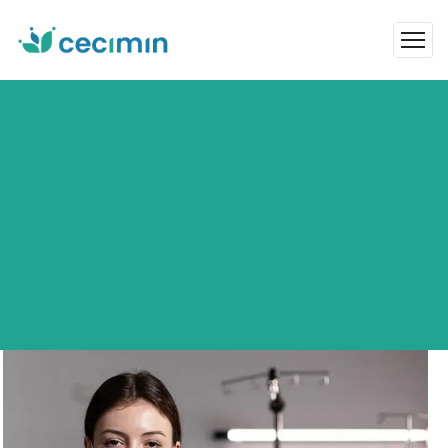
Front Lines Of
Care