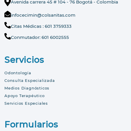
Avenida carrera 45 # 104 - 76 Bogotá - Colombia
infocecimin@colsanitas.com
Citas Médicas : 601 3759333
Conmutador: 601 6002555
Servicios
Odontología
Consulta Especializada
Medios Diagnósticos
Apoyo Terapéutico
Servicios Especiales
Formularios